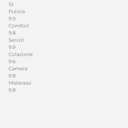
10
Pulizia
9.9
Comfort
9.8
Servizi
9.9
Colazione
9.6
Camera
9.8
Materassi
9.8