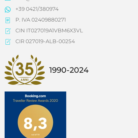
+39 0421/380974
P. IVA 02409880271
CIN IT027019A1VBM6X3VL
CIR 027019-ALB-00254
1990-2024