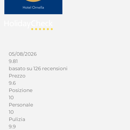
05/08/2026
9.81
basato su 126 recensioni
Prezzo
9.6
Posizione
10
Personale
10
Pulizia
9.9