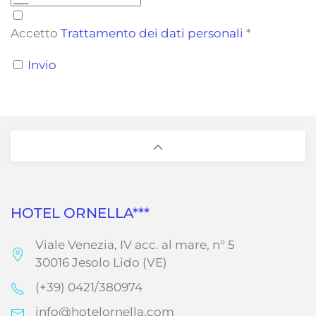
Accetto
Trattamento dei dati personali
*
Invio
HOTEL ORNELLA***
Viale Venezia, IV acc. al mare, n° 5
30016 Jesolo Lido (VE)
(+39) 0421/380974
info@hotelornella.com