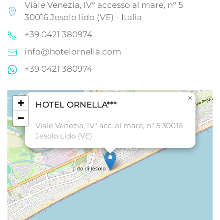
Viale Venezia, IV° accesso al mare, n° 5
30016 Jesolo lido (VE) - Italia
+39 0421 380974
info@hotelornella.com
+39 0421 380974
×
+
HOTEL ORNELLA***
−
Viale Venezia, IV° acc. al mare, n° 5 30016
Jesolo Lido (VE)