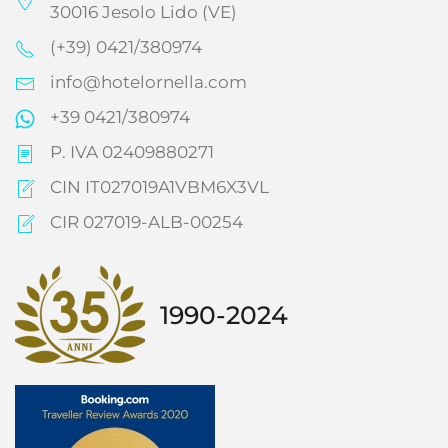
30016 Jesolo Lido (VE)
(+39) 0421/380974
info@hotelornella.com
+39 0421/380974
P. IVA 02409880271
CIN IT027019A1VBM6X3VL
CIR 027019-ALB-00254
1990-2024