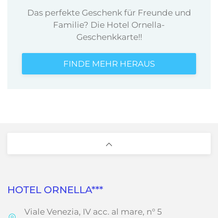
Das perfekte Geschenk für Freunde und
Familie? Die Hotel Ornella-
Geschenkkarte!!
FINDE MEHR HERAUS
HOTEL ORNELLA***
Viale Venezia, IV acc. al mare, n° 5