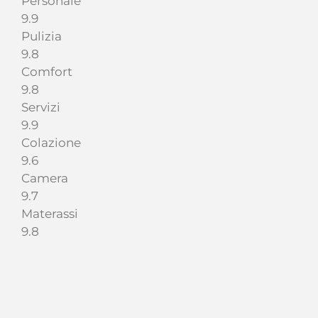
Personale
9.9
Pulizia
9.8
Comfort
9.8
Servizi
9.9
Colazione
9.6
Camera
9.7
Materassi
9.8