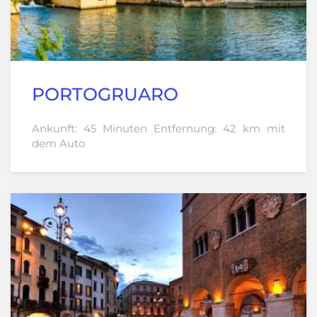
PORTOGRUARO
Ankunft: 45 Minuten Entfernung: 42 km mit
dem Auto