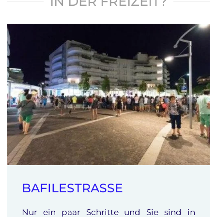
IN DER FREIZEIT?
BAFILESTRASSE
Nur ein paar Schritte und Sie sind in