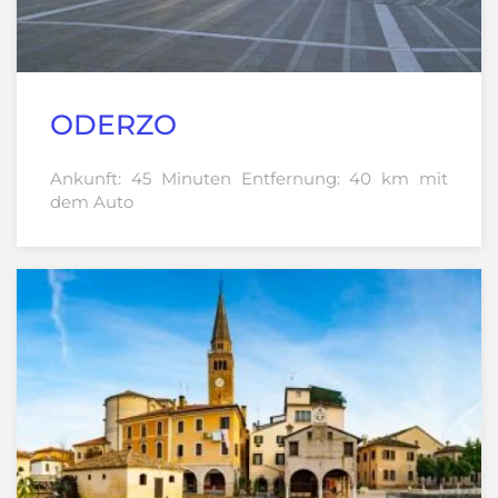
ODERZO
Ankunft: 45 Minuten Entfernung: 40 km mit
dem Auto