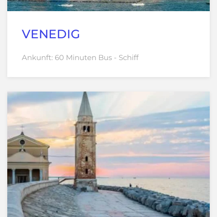
VENEDIG
Ankunft: 60 Minuten Bus - Schiff