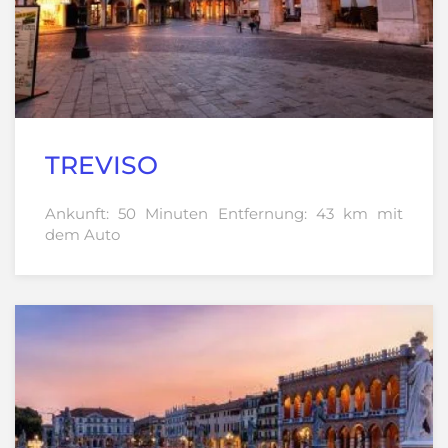
TREVISO
Ankunft: 50 Minuten Entfernung: 43 km mit
dem Auto