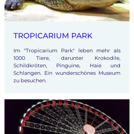
TROPICARIUM PARK
Im "Tropicarium Park" leben mehr als
1000 Tiere, darunter Krokodile,
Schildkröten, Pinguine, Haie und
Schlangen. Ein wunderschönes Museum
zu besuchen.