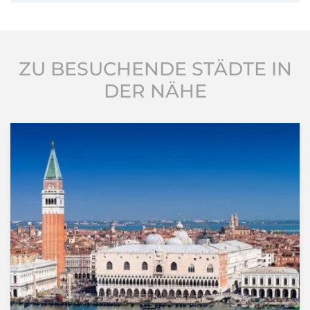
ZU BESUCHENDE STÄDTE IN
DER NÄHE