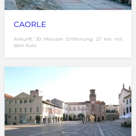
CAORLE
Ankunft: 30 Minuten Entfernung: 27 km mit
dem Auto