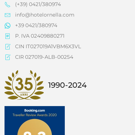
(+39) 0421/380974
info@hotelornella.com
+39 0421/380974
P. IVA 02409880271
CIN IT027019A1VBM6X3VL
CIR 027019-ALB-00254
1990-2024