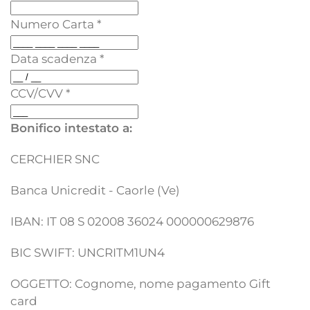
Numero Carta
*
Data scadenza
*
CCV/CVV
*
Bonifico intestato a:
CERCHIER SNC
Banca Unicredit - Caorle (Ve)
IBAN: IT 08 S 02008 36024 000000629876
BIC SWIFT: UNCRITM1UN4
OGGETTO: Cognome, nome pagamento Gift
card