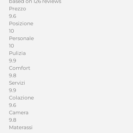
based on 126 reviews
Prezzo
9.6
Posizione
10
Personale
10
Pulizia
9.9
Comfort
9.8
Servizi
9.9
Colazione
9.6
Camera
9.8
Materassi