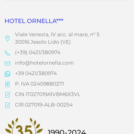
HOTEL ORNELLA***
Viale Venezia, IV acc. al mare, n° 5
30016 Jesolo Lido (VE)
(+39) 0421/380974
info@hotelornella.com
+39 0421/380974
P. IVA 02409880271
CIN IT027019A1VBM6X3VL
CIR 027019-ALB-00254
1990-2024